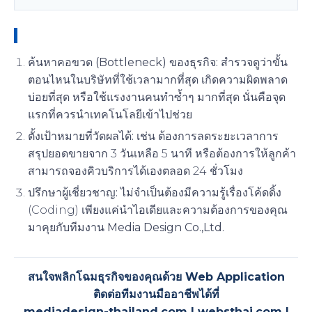
ก้าวแรกสู่การเปลี่ยนแปลง: เริ่มต้นอย่างไรดี?
ค้นหาคอขวด (Bottleneck) ของธุรกิจ:
สำรวจดูว่าขั้น
ตอนไหนในบริษัทที่ใช้เวลามากที่สุด เกิดความผิดพลาด
บ่อยที่สุด หรือใช้แรงงานคนทำซ้ำๆ มากที่สุด นั่นคือจุด
แรกที่ควรนำเทคโนโลยีเข้าไปช่วย
ตั้งเป้าหมายที่วัดผลได้:
เช่น ต้องการลดระยะเวลาการ
สรุปยอดขายจาก 3 วันเหลือ 5 นาที หรือต้องการให้ลูกค้า
สามารถจองคิวบริการได้เองตลอด 24 ชั่วโมง
ปรึกษาผู้เชี่ยวชาญ:
ไม่จำเป็นต้องมีความรู้เรื่องโค้ดดิ้ง
(Coding) เพียงแค่นำไอเดียและความต้องการของคุณ
มาคุยกับทีมงาน
Media Design Co.,Ltd.
สนใจพลิกโฉมธุรกิจของคุณด้วย Web Application
ติดต่อทีมงานมืออาชีพได้ที่
mediadesign-thailand.com | websthai.com |