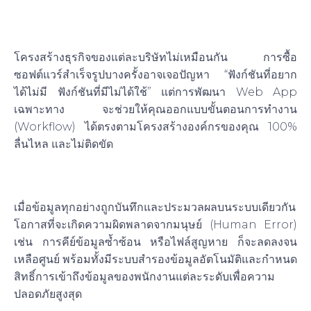
2. ปรับแต่งระบบให้เข้ากับ “กระบวนการทำงานจริง”
(Tailor-made Flexibility)
โครงสร้างธุรกิจของแต่ละบริษัทไม่เหมือนกัน การซื้อ
ซอฟต์แวร์สำเร็จรูปบางครั้งอาจเจอปัญหา “ฟังก์ชันที่อยาก
ได้ไม่มี ฟังก์ชันที่มีไม่ได้ใช้” แต่การพัฒนา Web App
เฉพาะทาง จะช่วยให้คุณออกแบบขั้นตอนการทำงาน
(Workflow) ได้ตรงตามโครงสร้างองค์กรของคุณ 100%
ลื่นไหล และไม่ติดขัด
3. ข้อมูลแม่นยำ ปลอดภัย และเป็นศูนย์กลาง (Data
Centralization)
เมื่อข้อมูลทุกอย่างถูกบันทึกและประมวลผลบนระบบเดียวกัน
โอกาสที่จะเกิดความผิดพลาดจากมนุษย์ (Human Error)
เช่น การคีย์ข้อมูลซ้ำซ้อน หรือไฟล์สูญหาย ก็จะลดลงจน
เหลือศูนย์ พร้อมทั้งมีระบบสำรองข้อมูลอัตโนมัติและกำหนด
สิทธิ์การเข้าถึงข้อมูลของพนักงานแต่ละระดับเพื่อความ
ปลอดภัยสูงสุด