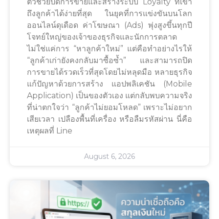
ตัวช่วยปิดการขายและสร้างระบบ Loyalty ที่เข้า
ถึงลูกค้าได้ง่ายที่สุด ในยุคที่การแข่งขันบนโลก
ออนไลน์ดุเดือด ค่าโฆษณา (Ads) พุ่งสูงขึ้นทุกปี
โจทย์ใหญ่ของเจ้าของธุรกิจและนักการตลาด
ไม่ใช่แค่การ “หาลูกค้าใหม่” แต่คือทำอย่างไรให้
“ลูกค้าเก่ายังคงกลับมาซื้อซ้ำ” และสามารถปิด
การขายได้รวดเร็วที่สุดโดยไม่หลุดมือ หลายธุรกิจ
แก้ปัญหาด้วยการสร้าง แอปพลิเคชัน (Mobile
Application) เป็นของตัวเอง แต่กลับพบความจริง
ที่น่าตกใจว่า “ลูกค้าไม่ยอมโหลด” เพราะไม่อยาก
เสียเวลา เปลืองพื้นที่เครื่อง หรือลืมรหัสผ่าน นี่คือ
เหตุผลที่ Line
August 6, 2026