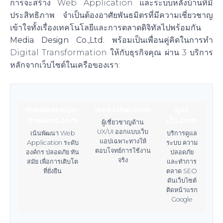
การจะสร้าง Web Application และระบบหลังบ้านที่มี
ประสิทธิภาพ จำเป็นต้องอาศัยพันธมิตรที่มีความเชี่ยวชาญ
เข้าใจทั้งเรื่องเทคโนโลยีและการตลาดดิจิทัลไปพร้อมกัน
Media Design Co.,Ltd.
พร้อมเป็นเพื่อนคู่คิดในการทำ
Digital Transformation ให้กับธุรกิจคุณ ผ่าน 3 บริการ
หลักจากเว็บไซต์ในเครือของเรา:
mediadesign-
websthai.com
ดูแล
thailand.com
เว็บ.com
ผู้เชี่ยวชาญด้าน
UX/UI ออกแบบเว็บ
เน้นพัฒนา Web
บริการดูแล
แอปเฉพาะทางให้
Application ระดับ
ระบบ ความ
ตอบโจทย์การใช้งาน
องค์กร ปลอดภัย ทัน
ปลอดภัย
จริง
สมัย เพื่อการเติบโต
และทำการ
ที่ยั่งยืน
ตลาด SEO
ดันเว็บไซต์
ติดหน้าแรก
Google