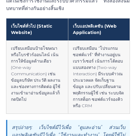
แต่ในเชิงการใช้งานและระบบวิศวกรรมแล้ว ทั้งสองสิ่งนี้มี
บทบาทที่ต่างกันอย่างสิ้นเชิง
เว็บไซต์ทั่วไป (Static
เว็บแอปพลิเคชัน (Web
Website)
Application)
เปรียบเสมือนป้ายโฆษณา
เปรียบเสมือน “โปรแกรม
หรือโบรชัวร์ออนไลน์ เน้น
ซอฟต์แวร์” ที่ทำงานอยู่บน
การให้ข้อมูลด้านเดียว
เบราว์เซอร์ เน้นการโต้ตอบ
(One-way
แบบสองทาง (Two-way
Communication) เช่น
Interaction) มีระบบคำวณ
ข้อมูลบริษัท ประวัติ ผลงาน
ประมวลผล จัดเก็บฐาน
และช่องทางการติดต่อ ผู้ใช้
ข้อมูล และปรับเปลี่ยนตาม
งานเข้ามาอ่านข้อมูลแล้วก็
พฤติกรรมผู้ใช้ เช่น ระบบจัด
กดปิดไป
การสต็อก ซอฟต์แวร์จองคิว
หรือ CRM
สรุปง่ายๆ:
เว็บไซต์มีไว้เพื่อ “ดูและอ่าน” ส่วนเว็บ
แอปพลิเคชันมีไว้เพื่อ “ใช้งานและทำงาน” โดยผู้ใช้ไม่