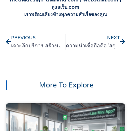
ดูแลเว็บ.com
เราพร้อมเคียงข้างทุกความสำเร็จของคุณ
PREVIOUS
NEXT
เจาะลึกบริการ สร้างและพัฒนาระบบ เว็บไซต์องค์กรแบบดูแลครบวงจร จบในที่เดียวกับมืออาชีพ
ความน่าเชื่อถือคือ ‘สกุลเงิน’ ใหม่: ปราการด่านแรกที่เว็บไซต์ต้องมี เพื่อชนะใจลูกค้าดิจิทัล
More To Explore