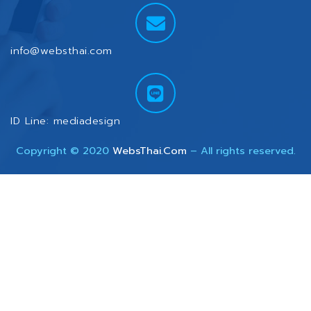
info@websthai.com
ID Line: mediadesign
Copyright © 2020
WebsThai.Com
– All rights reserved.