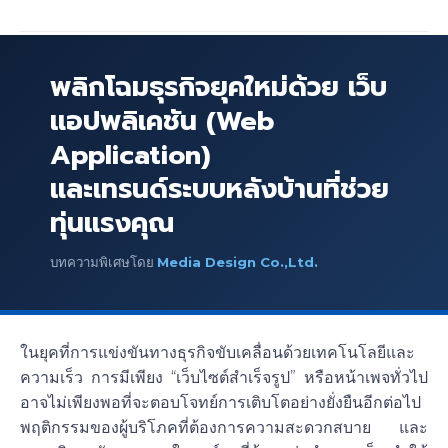
พลิกโฉมธุรกิจยุคใหม่ด้วย เว็บ
แอปพลิเคชัน (Web
Application)
และเทรนด์ระบบหลังบ้านที่ช่วย
ทุ่นแรงคุณ
บทความพิเศษโดย
Media Design Co.,Ltd.
ในยุคที่การแข่งขันทางธุรกิจขับเคลื่อนด้วยเทคโนโลยีและ
ความเร็ว การมีเพียง “เว็บไซต์สำเร็จรูป” หรือหน้าเพจทั่วไป
อาจไม่เพียงพอที่จะตอบโจทย์การเติบโตอย่างยั่งยืนอีกต่อไป
พฤติกรรมของผู้บริโภคที่ต้องการความสะดวกสบาย และ