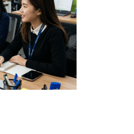
เปรียบทางการแข่งขัน บริษัท มีเดีย
0 ปี เราจึงมุ่งมั่นพัฒนาบริการที่
ึ้น และเข้าถึงลูกค้าได้ตรงจุดผ่าน
 & CMS) เว็บไซต์คือหัวใจสำคัญของ
การที่ง่ายต่อเจ้าของธุรกิจ 2. บริการ
ตโนมัติ เพื่อเพิ่มประสิทธิภาพและลด