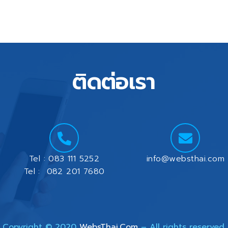
การพัฒนา LINE Mini App (โซลูชันใหม่เพื่อการเข้าถึงลูกค้า) ปัจจุบ
ขีดความสามารถเพื่อช่วยธุรกิจสร้าง LINE Mini App ซึ่งเป็นเว็บแอ
องคุณได้โดยไม่ต้องโหลดแอปเพิ่ม 4. บริการดูแลเว็บไซต์และคอน
แต่เรายังเป็นพันธมิตรที่คอยดูแลผลประโยชน์ของคุณในระยะยาว: ทำไ
ติดต่อเรา
Tel : 083 111 5252
info@websthai.com
Tel : 082 201 7680
Copyright © 2020
WebsThai.Com
– All rights reserved.