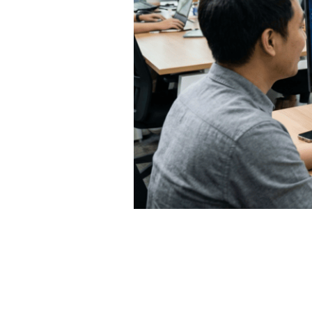
ในยุคที่เทคโนโลยีขับเคลื่อนโลกไปอย่า
ดีไซน์ จำกัด (Media Design Co., Ltd.
เหนือกว่าเพียงแค่ความสวยงาม แต่คือก
เครื่องมือที่ทรงพลังที่สุดในปัจจุบ
การทำธุรกิจออนไลน์ มีเดียดีไซน์ ให้บ
สร้างระบบจัดการธุรกิจออนไลน์ (Mana