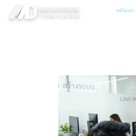
หน้าแรก
Day:
May 13,
พลิกโฉมธุรกิจสู่ยุค
เว็บไซต์ ระบบจัดก