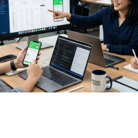
งรวดเร็ว การมีเพียงเว็บไซต์ทั่วไปอาจไม่เพียงพอที่จะสร้างความได้
) ในฐานะผู้เชี่ยวชาญที่มีประสบการณ์ด้านดิจิทัลโซลูชันมามากกว่า 2
ารสร้าง “ระบบ” ที่ช่วยให้การทำงานของธุรกิจคุณง่ายขึ้น รวดเร็วข
ัน 1. บริการพัฒนาเว็บไซต์และระบบจัดการข้อมูล (Web Development
ริการออกแบบและพัฒนาเว็บไซต์ที่เน้นโครงสร้างที่แข็งแรงและระบบจัด
gement Systems) เราช่วยเปลี่ยนการทำงานที่ซับซ้อนให้เป็นระบบอั