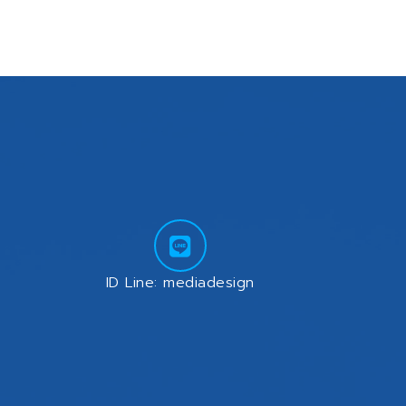
ัน LINE คือแอปพลิเคชันที่มีผู้ใช้งาน
ปพลิเคชันที่ทำงานอยู่บนแอป LINE
เทนต์ (Web Maintenance & Content
มต้องเลือก บริษัท มีเดียดีไซน์ […]
ID Line: mediadesign