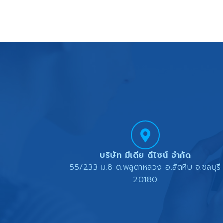
ความผิดพลาดในการดำเนินธุรกิจ: 3. บริ
มากที่สุดในไทย มีเดียดีไซน์ จึงขยาย
โดยตรง ทำให้ลูกค้าเข้าถึงบริการข
Marketing) เราไม่เพียงแค่สร้างระบบ 
บริษัท มีเดีย ดีไซน์ จำกัด
55/233 ม.8 ต.พลูตาหลวง อ.สัตหีบ จ.ชลบุรี
20180