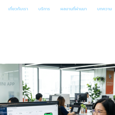
เกี่ยวกับเรา
บริการ
ผลงานที่ผ่านมา
บทความ
 2026
ดิจิทัลเต็มรูปแบบกับ “มีเดียดีไซน์
าร และโซลูชัน LINE Mini App