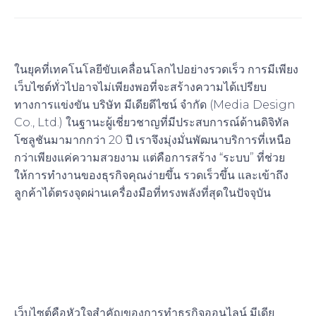
ในยุคที่เทคโนโลยีขับเคลื่อนโลกไปอย่างรวดเร็ว การมีเพียง
เว็บไซต์ทั่วไปอาจไม่เพียงพอที่จะสร้างความได้เปรียบ
ทางการแข่งขัน บริษัท มีเดียดีไซน์ จำกัด (Media Design
Co., Ltd.) ในฐานะผู้เชี่ยวชาญที่มีประสบการณ์ด้านดิจิทัล
โซลูชันมามากกว่า 20 ปี เราจึงมุ่งมั่นพัฒนาบริการที่เหนือ
กว่าเพียงแค่ความสวยงาม แต่คือการสร้าง “ระบบ” ที่ช่วย
ให้การทำงานของธุรกิจคุณง่ายขึ้น รวดเร็วขึ้น และเข้าถึง
ลูกค้าได้ตรงจุดผ่านเครื่องมือที่ทรงพลังที่สุดในปัจจุบัน
1. บริการพัฒนาเว็บไซต์และ
ระบบจัดการข้อมูล (Web
Development & CMS)
เว็บไซต์คือหัวใจสำคัญของการทำธุรกิจออนไลน์
มีเดีย