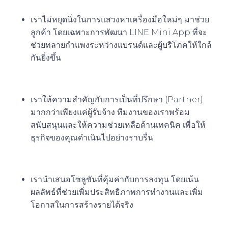
เราไม่หยุดนิ่งในการแสวงหาเครื่องมือใหม่ๆ มาช่วย
ลูกค้า โดยเฉพาะการพัฒนา LINE Mini App ที่จะ
ช่วยทลายกำแพงระหว่างแบรนด์และผู้บริโภคให้ใกล้
กันยิ่งขึ้น
3. การดูแลหลังการขายที่เป็นเลิศ
เราให้ความสำคัญกับการเป็นที่ปรึกษา (Partner)
มากกว่าเพียงแค่ผู้รับจ้าง ทีมงานของเราพร้อม
สนับสนุนและให้ความช่วยเหลือด้านเทคนิค เพื่อให้
ธุรกิจของคุณดำเนินไปอย่างราบรื่น
4. โครงสร้างราคาที่สมเหตุสมผล
เรานำเสนอโซลูชันที่คุ้มค่ากับการลงทุน โดยเน้น
ผลลัพธ์ที่ช่วยเพิ่มประสิทธิภาพการทำงานและเพิ่ม
โอกาสในการสร้างรายได้จริง
เริ่มต้นก้าวสำคัญไปกับ “มีเดีย