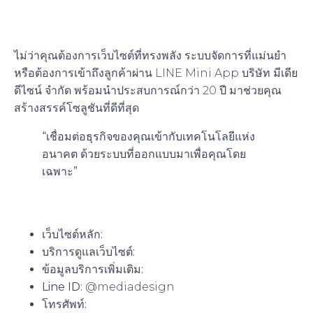
ดีไซน์”
ไม่ว่าคุณต้องการเว็บไซต์ที่ทรงพลัง ระบบจัดการที่แม่นยำ
หรือต้องการเข้าถึงลูกค้าผ่าน LINE Mini App
บริษัท มีเดีย
ดีไซน์ จำกัด
พร้อมนำประสบการณ์กว่า 20 ปี มาช่วยคุณ
สร้างสรรค์โซลูชันที่ดีที่สุด
“เชื่อมต่อธุรกิจของคุณเข้ากับเทคโนโลยีแห่ง
อนาคต ด้วยระบบที่ออกแบบมาเพื่อคุณโดย
เฉพาะ”
สนใจติดต่อสอบถามข้อมูลเพิ่มเติม:
เว็บไซต์หลัก:
www.mediadesign-thailand.com
บริการดูแลเว็บไซต์:
www.ดูแลเว็บ.com
ข้อมูลบริการเพิ่มเติม:
www.websthai.com
Line ID:
@mediadesign
โทรศัพท์:
083-111 5252