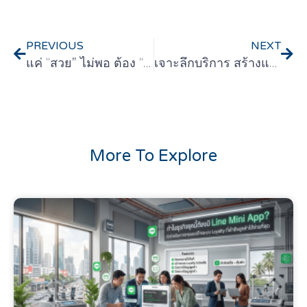
PREVIOUS
NEXT
แค่ “สวย” ไม่พอ ต้อง “เร็ว” และ “รู้ใจ”: มาตรฐานใหม่ของ Web Design ที่ธุรกิจต้องมีในปีนี้
เจาะลึกบริการ สร้างและพัฒนาระบบ เว็บไซต์องค์กรแบบดูแลครบวงจร จบในที่เดียวกับมืออาชีพ
More To Explore