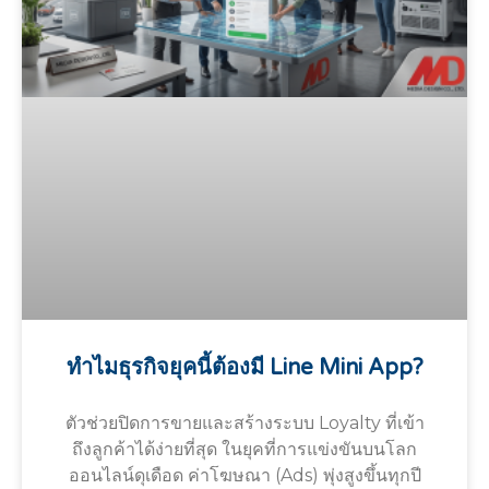
ทำไมธุรกิจยุคนี้ต้องมี Line Mini App?
ตัวช่วยปิดการขายและสร้างระบบ Loyalty ที่เข้า
ถึงลูกค้าได้ง่ายที่สุด ในยุคที่การแข่งขันบนโลก
ออนไลน์ดุเดือด ค่าโฆษณา (Ads) พุ่งสูงขึ้นทุกปี